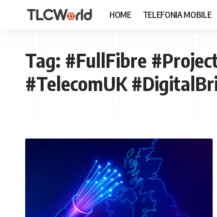
HOME
TELEFONIA MOBILE
Tag:
#FullFibre #Projec
#TelecomUK #DigitalBri