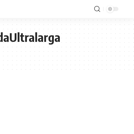
daUltralarga