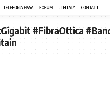
TELEFONIA FISSA
FORUM
LTEITALY
CONTATTI
tGigabit #FibraOttica #Ban
tain