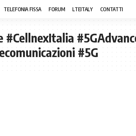
TELEFONIA FISSA
FORUM
LTEITALY
CONTATTI
 #CellnexItalia #5GAdvan
lecomunicazioni #5G