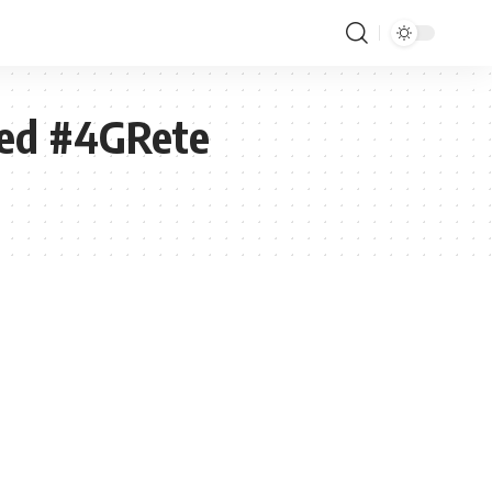
ced #4GRete