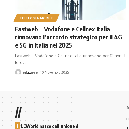
TELEFONIA MOBILE
Fastweb + Vodafone e Cellnex Italia
rinnovano l’accordo strategico per il 4G
e 5G in Italia nel 2025
Fastweb + Vodafone e Cellnex Italia rinnovano per 12 anni il
loro
…
redazione
10 Novembre 2025
M
//
H
T
LCWorld nasce dall’unione di
T