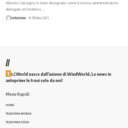
Alberto Calcagno è stato designato come il nuovo amministratore
delegato di Dedalus.
…
redazione
31 Ottobre 2023
//
T
LCWorld nasce dall’unione di WindWorld, Le news in
anteprime le trovi solo da noi!
Menu Rapidi
HOME
TELEFONIA MOBILE
TELEFONIA FISSA