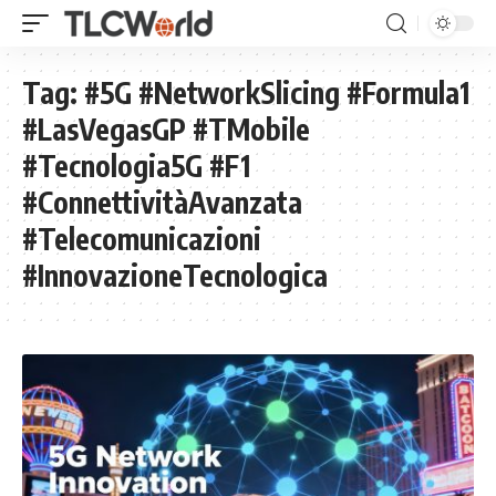
Tag:
#5G #NetworkSlicing #Formula1
#LasVegasGP #TMobile
#Tecnologia5G #F1
#ConnettivitàAvanzata
#Telecomunicazioni
#InnovazioneTecnologica