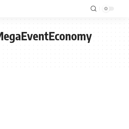
MegaEventEconomy