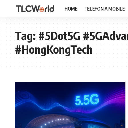
HOME
TELEFONIA MOBILE
Tag:
#5Dot5G #5GAdva
#HongKongTech