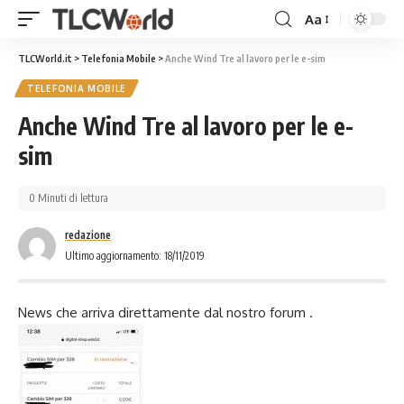
Aa
TLCWorld.it
>
Telefonia Mobile
>
Anche Wind Tre al lavoro per le e-sim
TELEFONIA MOBILE
Anche Wind Tre al lavoro per le e-
sim
0 Minuti di lettura
redazione
Ultimo aggiornamento: 18/11/2019
News che arriva direttamente dal nostro forum .