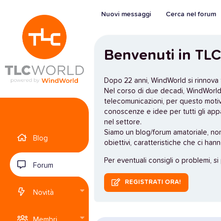
Nuovi messaggi
Cerca nel forum
Benvenuti in TLC
Dopo 22 anni, WindWorld si rinnova
Nel corso di due decadi, WindWorld 
telecomunicazioni, per questo moti
conoscenze e idee per tutti gli app
nel settore.
Siamo un blog/forum amatoriale, no
Blog
obiettivi, caratteristiche che ci han
Per eventuali consigli o problemi, si
Forum
REGISTRATI ORA!
Novità
Membri