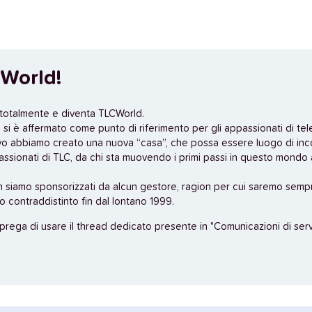
World!
 totalmente e diventa TLCWorld.
si è affermato come punto di riferimento per gli appassionati di tel
vo abbiamo creato una nuova “casa”, che possa essere luogo di inc
assionati di TLC, da chi sta muovendo i primi passi in questo mondo a
n siamo sponsorizzati da alcun gestore, ragion per cui saremo sempr
no contraddistinto fin dal lontano 1999.
 prega di usare il thread dedicato presente in "Comunicazioni di servi