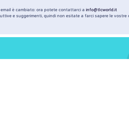
o email è cambiato: ora potete contattarci a
info@tlcworld.it
uttive e suggerimenti, quindi non esitate a farci sapere le vostre