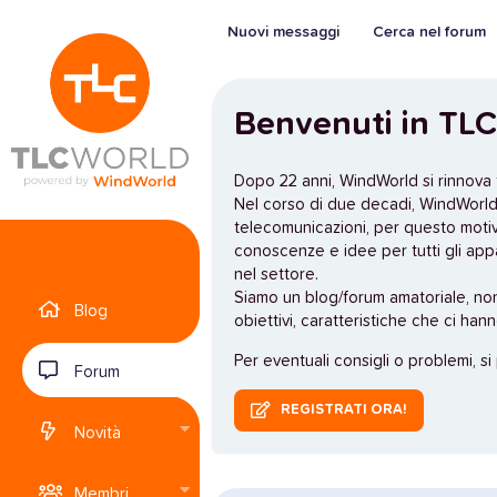
Nuovi messaggi
Cerca nel forum
Benvenuti in TLC
Dopo 22 anni, WindWorld si rinnova
Nel corso di due decadi, WindWorld 
telecomunicazioni, per questo moti
conoscenze e idee per tutti gli app
nel settore.
Siamo un blog/forum amatoriale, no
Blog
obiettivi, caratteristiche che ci han
Per eventuali consigli o problemi, si
Forum
REGISTRATI ORA!
Novità
Membri