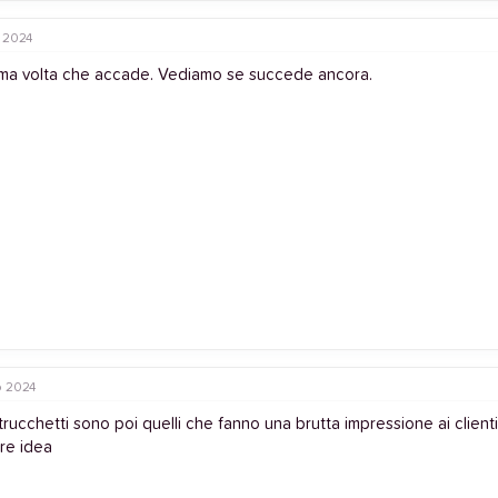
o 2024
rima volta che accade. Vediamo se succede ancora.
o 2024
trucchetti sono poi quelli che fanno una brutta impressione ai clienti e
re idea