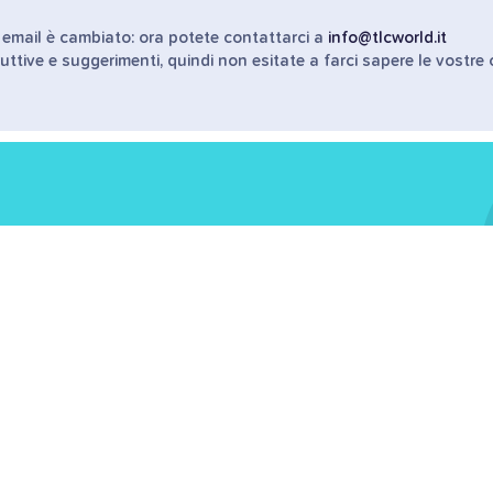
o email è cambiato: ora potete contattarci a
info@tlcworld.it
uttive e suggerimenti, quindi non esitate a farci sapere le vostre