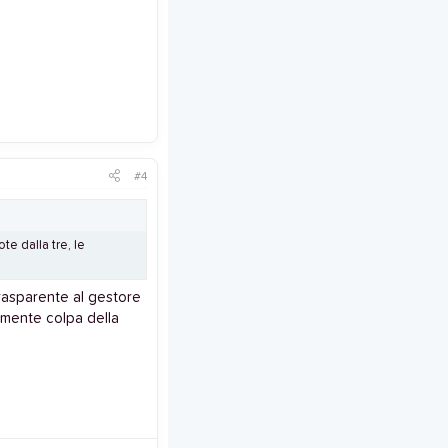
#4
te dalla tre, le
trasparente al gestore
lmente colpa della