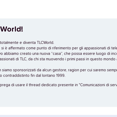
World!
 totalmente e diventa TLCWorld.
si è affermato come punto di riferimento per gli appassionati di tel
vo abbiamo creato una nuova “casa”, che possa essere luogo di inc
assionati di TLC, da chi sta muovendo i primi passi in questo mondo a
n siamo sponsorizzati da alcun gestore, ragion per cui saremo sempr
no contraddistinto fin dal lontano 1999.
 prega di usare il thread dedicato presente in "Comunicazioni di servi