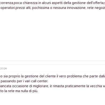
orrenza,poca chiarezza in alcuni aspetti della gestione dell'offerta
i operatori,prezzi alti, pochissima o nessuna innovazione, rete negozi 
 2024
o sia proprio la gestione del cliente il vero problema che parte dal
 passando per i vari call center.
 mancata occasione di migliorare, è rimasta praticamente la vecchia
to la rete ma nulla di più.