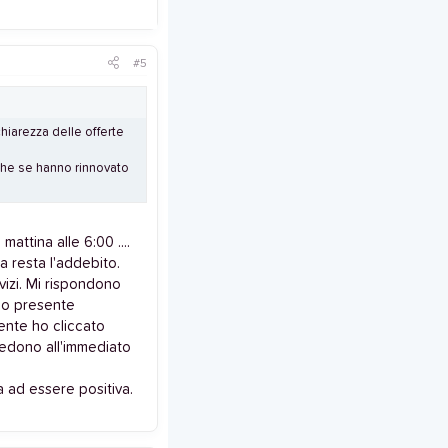
#5
hiarezza delle offerte
che se hanno rinnovato
attina alle 6:00 ....
a resta l'addebito.
vizi. Mi rispondono
cio presente
ente ho cliccato
cedono all'immediato
 ad essere positiva.