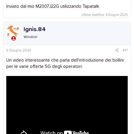
Inviato dal mio M2007J22G utilizzando Tapatalk
Ultima modifica:
4 Giugno 2025
Ignis.84
Windisti
5 Giugno 2025
#17
Un video interessante che parla dell'introduzione dei bollini
per le varie offerte 5G degli operatori: