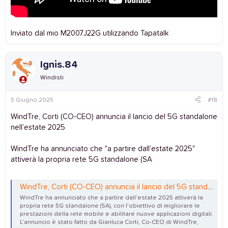
Inviato dal mio M2007J22G utilizzando Tapatalk
Ignis.84
Windisti
5 Giugno 2025
#18
WindTre, Corti (CO-CEO) annuncia il lancio del 5G standalone
nell’estate 2025
WindTre ha annunciato che "a partire dall’estate 2025"
attiverà la propria rete 5G standalone (SA
WindTre, Corti (CO-CEO) annuncia il lancio del 5G standalone nell'estate 2025 - SpazioPlay.it
WindTre ha annunciato che a partire dall’estate 2025 attiverà la
propria rete 5G standalone (SA), con l’obiettivo di migliorare le
prestazioni della rete mobile e abilitare nuove applicazioni digitali.
L’annuncio è stato fatto da Gianluca Corti, Co-CEO di WindTre,