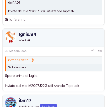
dall' AD?
Inviato dal mio M2007J22G utilizzando Tapatalk
Sì, lo faranno.
Ignis.84
Windisti
30 Maggio 2025
#10
ibm17 ha detto:
Sì, lo faranno.
Spero prima di luglio.
Inviato dal mio M2007J22G utilizzando Tapatalk
ibm17
Amministratore
Staff Forum