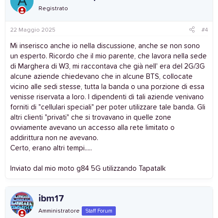
A
Registrato
22 Maggio 2025
#4
Mi inserisco anche io nella discussione, anche se non sono
un esperto. Ricordo che il mio parente, che lavora nella sede
di Marghera di W3, mi raccontava che già nell' era del 2G/3G
alcune aziende chiedevano che in alcune BTS, collocate
vicino alle sedi stesse, tutta la banda o una porzione di essa
venisse riservata a loro. I dipendenti di tali aziende venivano
forniti di "cellulari speciali" per poter utilizzare tale banda. Gli
altri clienti "privati" che si trovavano in quelle zone
ovviamente avevano un accesso alla rete limitato o
addirittura non ne avevano.
Certo, erano altri tempi.....
Inviato dal mio moto g84 5G utilizzando Tapatalk
ibm17
Amministratore
Staff Forum