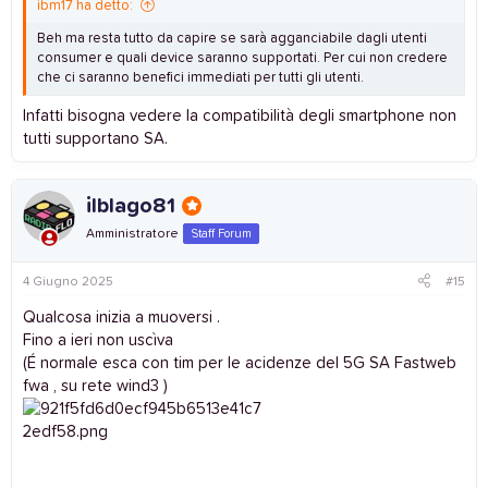
ibm17 ha detto:
Beh ma resta tutto da capire se sarà agganciabile dagli utenti
consumer e quali device saranno supportati. Per cui non credere
che ci saranno benefici immediati per tutti gli utenti.
Infatti bisogna vedere la compatibilità degli smartphone non
tutti supportano SA.
ilblago81
Amministratore
Staff Forum
4 Giugno 2025
#15
Qualcosa inizia a muoversi .
Fino a ieri non uscìva
(É normale esca con tim per le acidenze del 5G SA Fastweb
fwa , su rete wind3 )