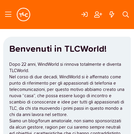
Benvenuti in TLCWorld!
Dopo 22 anni, WindWorld si rinnova totalmente e diventa
TLCWorld.
Nel corso di due decadi, WindWorld si è affermato come
punto di riferimento per gli appassionati di telefonia e
telecomunicazioni, per questo motivo abbiamo creato una
nuova “casa”, che possa essere luogo di incontro e
scambio di conoscenze e idee per tutti gli appassionati di
TLC, da chi sta muovendo i primi passi in questo mondo a
chi da anni lavora nel settore.
Siamo un blog/forum amatoriale, non siamo sponsorizzati
da alcun gestore, ragion per cui saremo sempre neutrali
ed obiettivi, caratteristiche che ci hanno contraddistinto