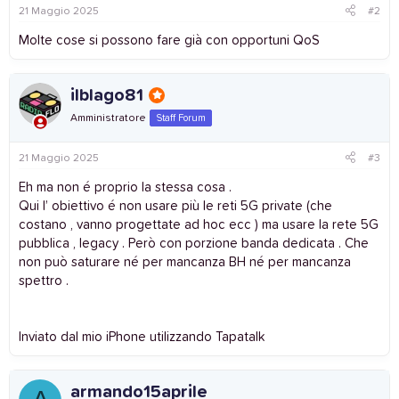
21 Maggio 2025
#2
Molte cose si possono fare già con opportuni QoS
ilblago81
Amministratore
Staff Forum
21 Maggio 2025
#3
Eh ma non é proprio la stessa cosa .
Qui l’ obiettivo é non usare più le reti 5G private (che
costano , vanno progettate ad hoc ecc ) ma usare la rete 5G
pubblica , legacy . Però con porzione banda dedicata . Che
non può saturare né per mancanza BH né per mancanza
spettro .
Inviato dal mio iPhone utilizzando Tapatalk
armando15aprile