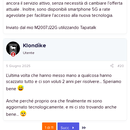
ancora il servizio attivo, senza necessità di cambiare l'offerta
attuale . Inoltre, sono disponibili smartphone 5G a rate
agevolate per facilitare l'accesso alla nuova tecnologia.
Inviato dal mio M2007J22G utilizzando Tapatalk
Klondike
Utente
5 Giugno 2025
#20
L'ultima volta che hanno messo mano a qualcosa hanno
scazzato tutto e ci son voluti 2 anni per risolvere... Speriamo
bene
Anche perché proprio ora che finalmente mi sono
aggiornato tecnologicamente, e mi ci sto trovando anche
bene...
Ultimo
1 di 11
Succ.