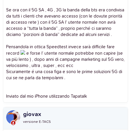
Se ora con il 5G SA , 4G , 3G la banda della bts era condivisa
da tutti i clienti che avevano accesso (con le dovute priorità
di accesso rete ) con il 5G SA l’ utente normale non avrà
accesso a “tutta la banda” , proprio perché ci saranno
diciamo “porzioni di banda” dedicate ad alcuni servizi .
Pensandola in ottica Speedtest invece sarà difficile fare
record
e forse l’ utente normale potrebbe non capire (se
va più lento ) , dopo anni di campagne marketing sul 5G vero,
velocissimo , ultra , super , ecc ecc
Sicuramente é una cosa figa e sono le prime soluzioni 5G di
cui se ne parla da tempo/anni .
Inviato dal mio iPhone utilizzando Tapatalk
giovax
versione E-TACS