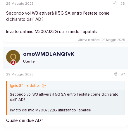
29 Maggio 2025
#6
Secondo voi W3 attiverà il 5G SA entro l'estate come
dichiarato dall' AD?
Inviato dal mio M2007J22G utilizzando Tapatalk
Ultima modifica:
29 Maggio 2025
omoWMDLANQfvK
O
Utente
29 Maggio 2025
#7
Ignis.84 ha detto:
Secondo voi W3 attiverà il 5G SA entro l'estate come dichiarato
dall" AD?
Inviato dal mio M2007J22G utilizzando Tapatalk
Quale dei due AD?